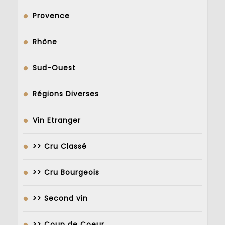
Provence
Rhône
Sud-Ouest
Régions Diverses
Vin Etranger
>> Cru Classé
>> Cru Bourgeois
>> Second vin
>> Coup de Coeur