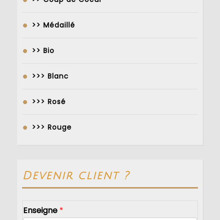
>> Médaillé
>> Bio
>>> Blanc
>>> Rosé
>>> Rouge
Devenir client ?
Enseigne
*