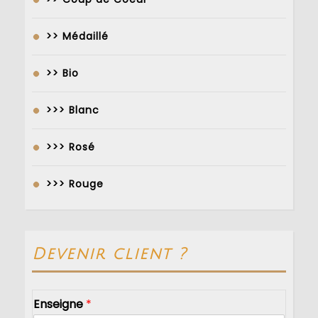
>> Médaillé
>> Bio
>>> Blanc
>>> Rosé
>>> Rouge
Devenir client ?
Enseigne
*