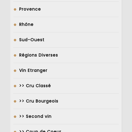
Provence
Rhône
Sud-Ouest
Régions Diverses
Vin Etranger
>> Cru Classé
>> Cru Bourgeois
>> Second vin
>> Coup de Coeur