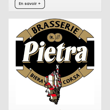
En
En savoir +
savoir
+