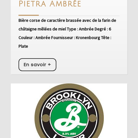
Pietra
Pietra Ambrée
Ambrée
Bière corse de caractère brassée avec de la farin de
châtaigne mêlées de miel Type : Ambrée Degré : 6
Couleur : Ambrée Fournisseur : Kronenbourg Tête :
Plate
En
En savoir +
savoir
+