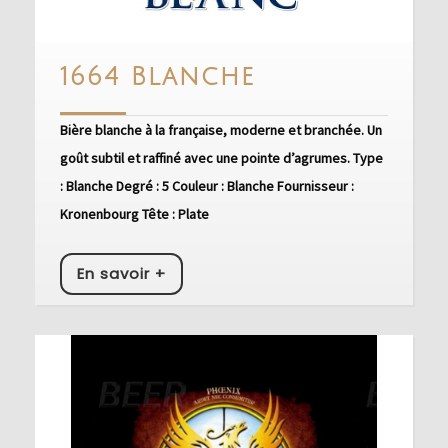
1664
1664 Blanche
Blanche
Bière blanche à la française, moderne et branchée. Un
goût subtil et raffiné avec une pointe d’agrumes. Type
: Blanche Degré : 5 Couleur : Blanche Fournisseur :
Kronenbourg Tête : Plate
En
En savoir +
savoir
+