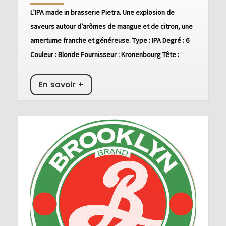
L’IPA made in brasserie Pietra. Une explosion de
IPA
saveurs autour d’arômes de mangue et de citron, une
amertume franche et généreuse. Type : IPA Degré : 6
Couleur : Blonde Fournisseur : Kronenbourg Tête :
En
En savoir +
savoir
+