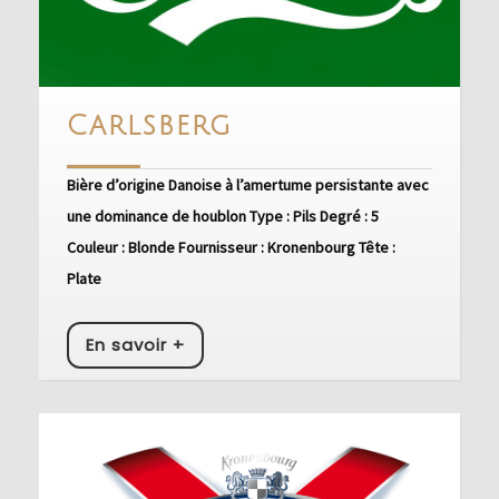
Carlsberg
Carlsberg
Bière d’origine Danoise à l’amertume persistante avec
une dominance de houblon Type : Pils Degré : 5
Couleur : Blonde Fournisseur : Kronenbourg Tête :
Plate
En
En savoir +
savoir
+