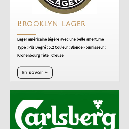
Brooklyn
Brooklyn Lager
Lager
Lager américaine légère avec une belle amertume
Type : Pils Degré : 5,2 Couleur : Blonde Fournisseur :
Kronenbourg Tête : Creuse
En
En savoir +
savoir
+