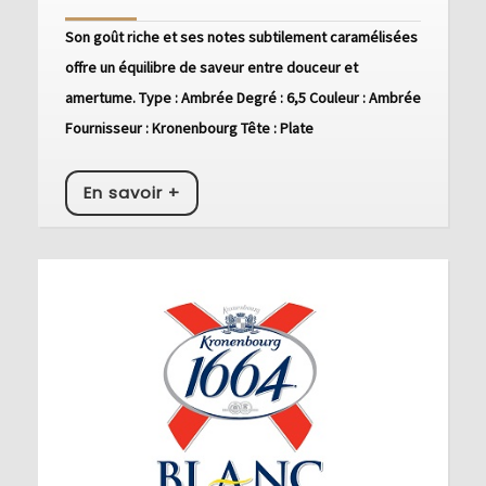
Ambré
Son goût riche et ses notes subtilement caramélisées
offre un équilibre de saveur entre douceur et
amertume. Type : Ambrée Degré : 6,5 Couleur : Ambrée
Fournisseur : Kronenbourg Tête : Plate
En
En savoir +
savoir
+