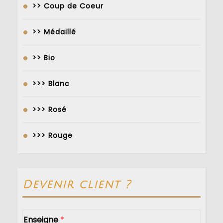
>> Coup de Coeur
>> Médaillé
>> Bio
>>> Blanc
>>> Rosé
>>> Rouge
Devenir client ?
Enseigne
*