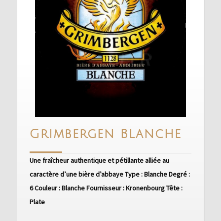
Grim
Grimbergen Blanche
Blan
Une fraîcheur authentique et pétillante alliée au
caractère d’une bière d’abbaye Type : Blanche Degré :
6 Couleur : Blanche Fournisseur : Kronenbourg Tête :
Plate