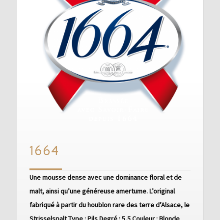
1664
1664
Une mousse dense avec une dominance floral et de
malt, ainsi qu’une généreuse amertume. L’original
fabriqué à partir du houblon rare des terre d’Alsace, le
Strisselspalt Type : Pils Degré : 5,5 Couleur : Blonde