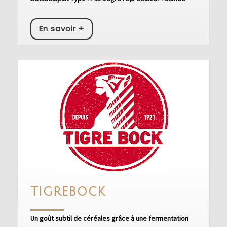
En
En savoir +
savoir
+
Tigrebock
Tigrebock
Un goût subtil de céréales grâce à une fermentation