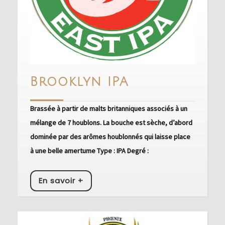
Brooklyn
Brooklyn IPA
IPA
Brassée à partir de malts britanniques associés à un
mélange de 7 houblons. La bouche est sèche, d’abord
dominée par des arômes houblonnés qui laisse place
à une belle amertume Type : IPA Degré :
En
En savoir +
savoir
+