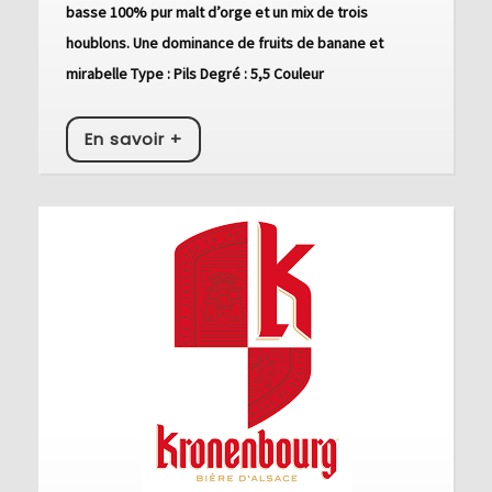
basse 100% pur malt d’orge et un mix de trois
houblons. Une dominance de fruits de banane et
mirabelle Type : Pils Degré : 5,5 Couleur
En
En savoir +
savoir
+