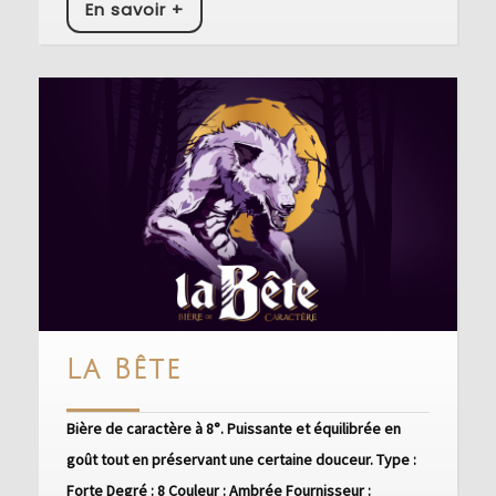
En
En savoir +
savoir
+
La
La Bête
Bête
Bière de caractère à 8°. Puissante et équilibrée en
goût tout en préservant une certaine douceur. Type :
Forte Degré : 8 Couleur : Ambrée Fournisseur :