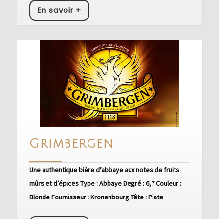
En
En savoir +
savoir
+
Grimbergen
Grimbergen
Une authentique bière d’abbaye aux notes de fruits
mûrs et d’épices Type : Abbaye Degré : 6,7 Couleur :
Blonde Fournisseur : Kronenbourg Tête : Plate