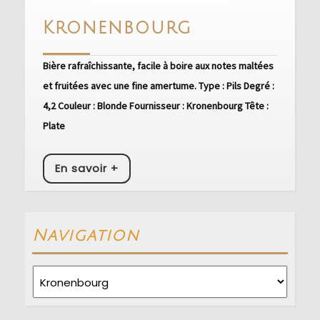
Kronenbou
Kronenbourg
Bière rafraîchissante, facile à boire aux notes maltées
et fruitées avec une fine amertume. Type : Pils Degré :
4,2 Couleur : Blonde Fournisseur : Kronenbourg Tête :
Plate
En
En savoir +
savoir
+
Navigation
Navigation