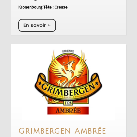
Kronenbourg Tête : Creuse
En
En savoir +
savoir
+
Grimb
Grimbergen Ambrée