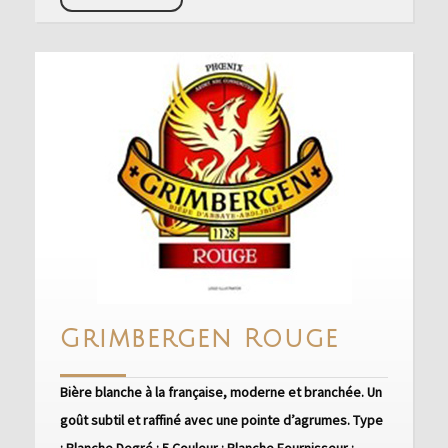
savoir
+
Grimbe
Grimbergen Rouge
Rouge
Bière blanche à la française, moderne et branchée. Un
goût subtil et raffiné avec une pointe d’agrumes. Type
: Blanche Degré : 5 Couleur : Blanche Fournisseur :