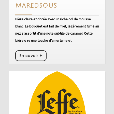
Maredsous
Maredsous
Bière claire et dorée avec un riche col de mousse
blanc. Le bouquet est fait de miel, légèrement fumé au
nez s’assortit d’une note subtile de caramel. Cette
bière o re une touche d’amertume et
En
En savoir +
savoir
+