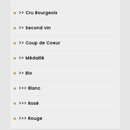
>> Cru Bourgeois
>> Second vin
>> Coup de Coeur
>> Médaillé
>> Bio
>>> Blanc
>>> Rosé
>>> Rouge