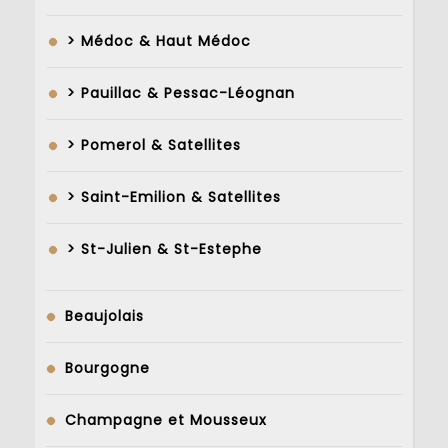
> Médoc & Haut Médoc
> Pauillac & Pessac-Léognan
> Pomerol & Satellites
> Saint-Emilion & Satellites
> St-Julien & St-Estephe
Beaujolais
Bourgogne
Champagne et Mousseux