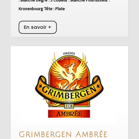
Kronenbourg Tête : Plate
En
En savoir +
savoir
+
Grimb
Grimbergen Ambrée