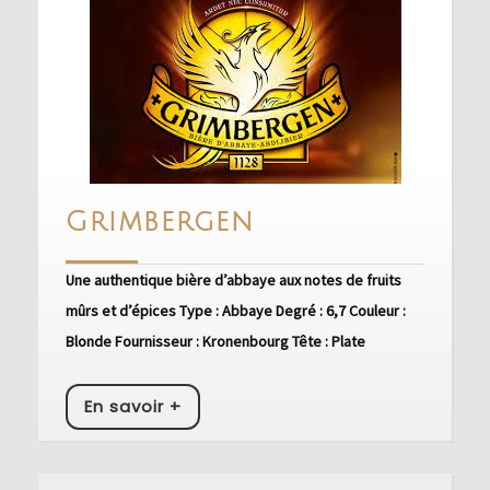
Grimbergen
Grimbergen
Une authentique bière d’abbaye aux notes de fruits
mûrs et d’épices Type : Abbaye Degré : 6,7 Couleur :
Blonde Fournisseur : Kronenbourg Tête : Plate
En
En savoir +
savoir
+