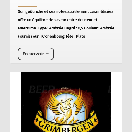
Ambré
Son goût riche et ses notes subtilement caramélisées
offre un équilibre de saveur entre douceur et
amertume. Type : Ambrée Degré : 6,5 Couleur : Ambrée
Fournisseur : Kronenbourg Tête : Plate
En
En savoir +
savoir
+