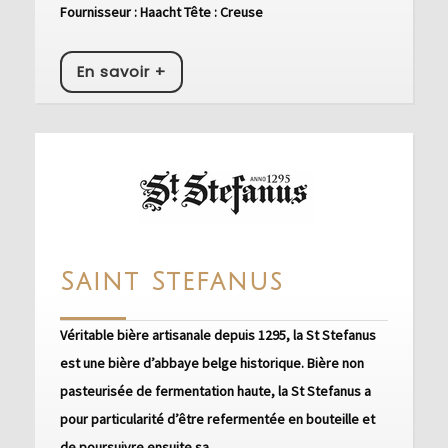
Fournisseur : Haacht Tête : Creuse
En
En savoir +
savoir
+
Saint
Saint Stefanus
Stefanus
Véritable bière artisanale depuis 1295, la St Stefanus
est une bière d’abbaye belge historique. Bière non
pasteurisée de fermentation haute, la St Stefanus a
pour particularité d’être refermentée en bouteille et
de poursuivre ensuite sa