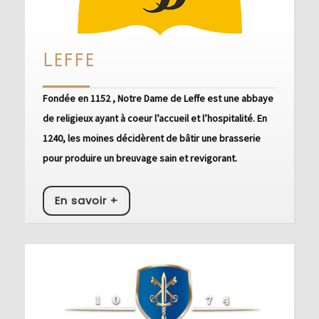
Leffe
Leffe
Fondée en 1152 , Notre Dame de Leffe est une abbaye
de religieux ayant à coeur l’accueil et l’hospitalité. En
1240, les moines décidèrent de bâtir une brasserie
pour produire un breuvage sain et revigorant.
En
En savoir +
savoir
+