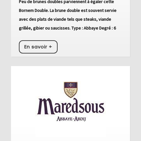
Peu de brunes doubles parviennent à égaler cette
Bornem Double. La brune double est souvent servie
avec des plats de viande tels que steaks, viande
grillée, gibier ou saucisses. Type : Abbaye Degré : 6
En
En savoir +
savoir
+