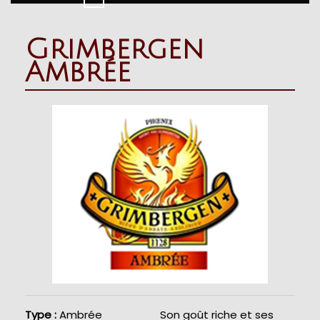
Button
Grimbergen
Ambrée
Type :
Ambrée
Son goût riche et ses