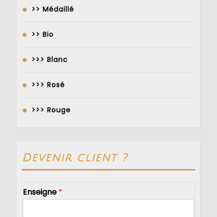
>> Médaillé
>> Bio
>>> Blanc
>>> Rosé
>>> Rouge
Devenir client ?
Enseigne
*