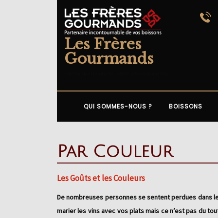
Skip
to
content
Les Frères
Gourmands
Partenaire incontournable de vos boissons
QUI SOMMES-NOUS ?
BOISSONS
Par Couleur
Les Goûts et les Couleurs
De nombreuses personnes se sentent perdues dans le cho
marier les vins avec vos plats mais ce n’est pas du tou