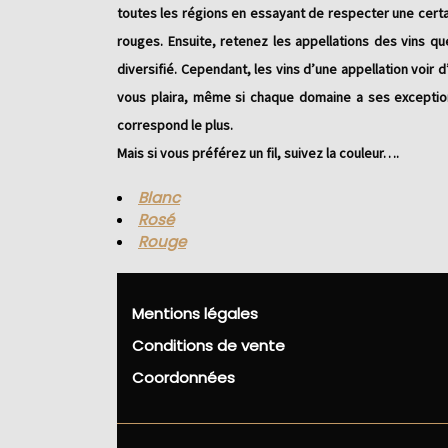
toutes les régions en essayant de respecter une certai
rouges. Ensuite, retenez les appellations des vins qu
diversifié. Cependant, les vins d’une appellation voi
vous plaira, même si chaque domaine a ses exceptions.
correspond le plus.
Mais si vous préférez un fil, suivez la couleur….
Blanc
Rosé
Rouge
Mentions légales
Conditions de vente
Coordonnées