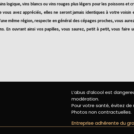
ns logique, vins blancs ou vins rouges plus légers pour les poissons et c
e vous avez appréciés, elles ne seront jamais identiques à votre voisin e
r d’une même région, respecte en général des cépages proches, vous aurez 
 En ouvrant ainsi vos papilles, vous saurez, petit à petit, vous faire 
L’abus d’alcool est danger
modération.
Pour votre santé, évitez de 
Photos non contractuelles.
Entreprise adhérente du g