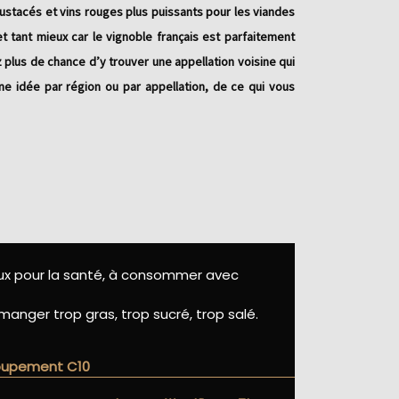
rustacés et vins rouges plus puissants pour les viandes
t tant mieux car le vignoble français est parfaitement
plus de chance d’y trouver une appellation voisine qui
une idée par région ou par appellation, de ce qui vous
eux pour la santé, à consommer avec
manger trop gras, trop sucré, trop salé.
roupement C10