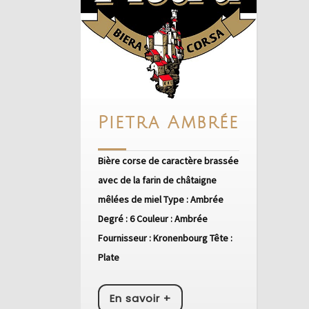
Pietra
Pietra Ambrée
Ambrée
Bière corse de caractère brassée
avec de la farin de châtaigne
mêlées de miel Type : Ambrée
Degré : 6 Couleur : Ambrée
Fournisseur : Kronenbourg Tête :
Plate
En
En savoir +