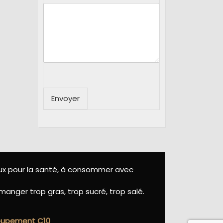
Envoyer
eux pour la santé, à consommer avec
manger trop gras, trop sucré, trop salé.
roupement C10