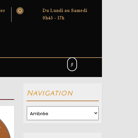
ier
Du Lundi au Samedi
9h45 - 17h
Navigation
Navigation