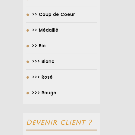
>> Coup de Coeur
>> Médaillé
>> Bio
>>> Blanc
>>> Rosé
>>> Rouge
Devenir client ?