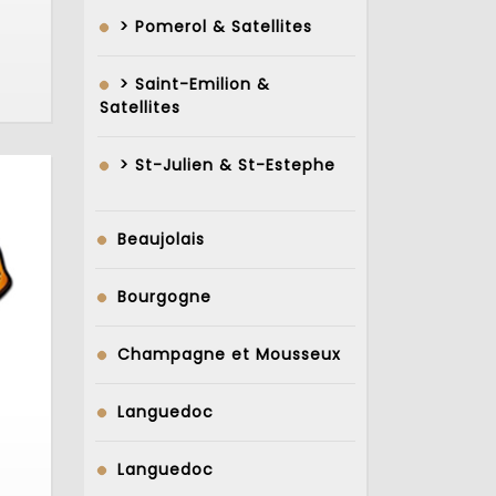
> Pomerol & Satellites
> Saint-Emilion &
Satellites
> St-Julien & St-Estephe
Beaujolais
Bourgogne
Champagne et Mousseux
Languedoc
bergen
Languedoc
ée