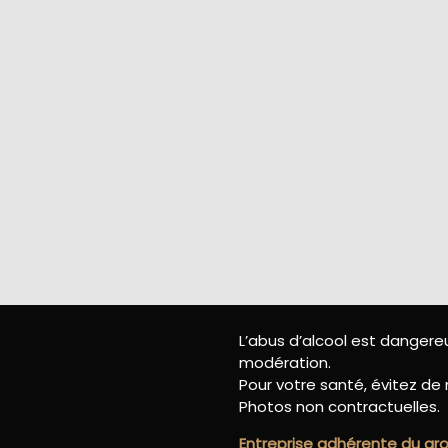
L’abus d’alcool est danger
modération.
Pour votre santé, évitez de 
Photos non contractuelles.
Entreprise adhérente du g