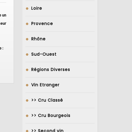
Loire
e un
Provence
ceur
Rhône
 :
Sud-Ouest
Régions Diverses
Vin Etranger
>> Cru Classé
>> Cru Bourgeois
>> Second vin