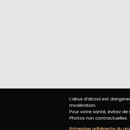
L’abus d’alcool est danger
modération.
Pour votre santé, évitez de 
Photos non contractuelles.
Entreprise adhérente du g