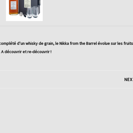
 complété d’un whisky de grain, le Nikka from the Barrel évolue sur les fruit
 A découvrir et re-découvrir !
NEX
Next
post: