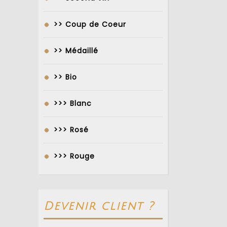
>> Coup de Coeur
>> Médaillé
>> Bio
>>> Blanc
>>> Rosé
>>> Rouge
Devenir client ?