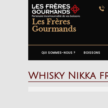
Skip
to
content
Les Frères
Gourmands
Partenaire incontournable de vos boissons
QUI SOMMES-NOUS ?
BOISSONS
Whisky Nikka f