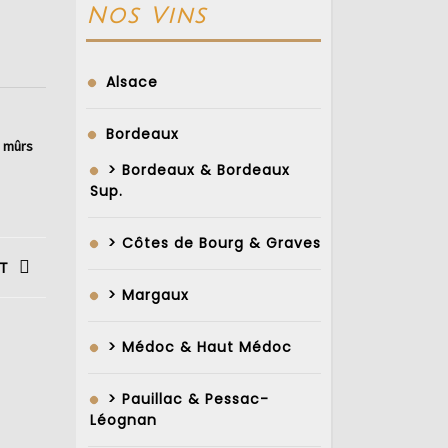
Nos Vins
Alsace
Bordeaux
s mûrs
> Bordeaux & Bordeaux
Sup.
> Côtes de Bourg & Graves
T
> Margaux
> Médoc & Haut Médoc
> Pauillac & Pessac-
Léognan