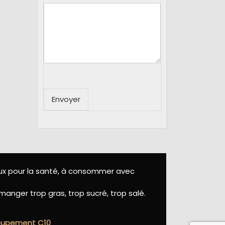
Envoyer
eux pour la santé, à consommer avec
manger trop gras, trop sucré, trop salé.
roupement C10