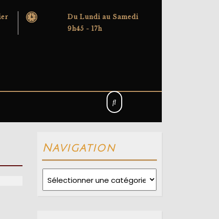
ier
Du Lundi au Samedi
9h45 - 17h
Navigation
Navigation