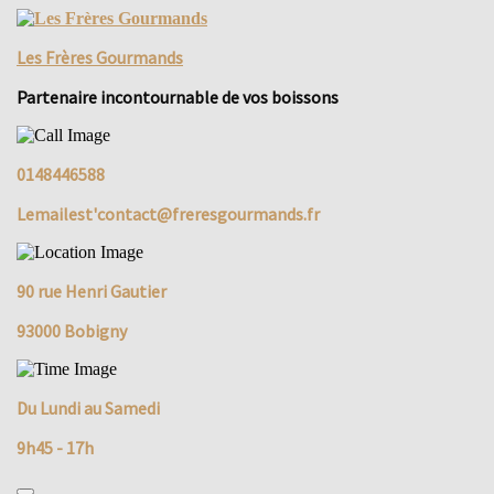
Skip
to
Les Frères Gourmands
content
Partenaire incontournable de vos boissons
0148446588
Lemailest'contact@freresgourmands.fr
90 rue Henri Gautier
93000 Bobigny
Du Lundi au Samedi
9h45 - 17h