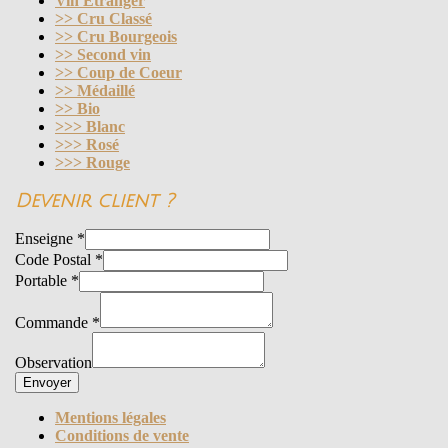
Vin Etranger
>> Cru Classé
>> Cru Bourgeois
>> Second vin
>> Coup de Coeur
>> Médaillé
>> Bio
>>> Blanc
>>> Rosé
>>> Rouge
Devenir client ?
Enseigne
*
Code Postal
*
Portable
*
Commande
*
Observation
Envoyer
Mentions légales
Conditions de vente