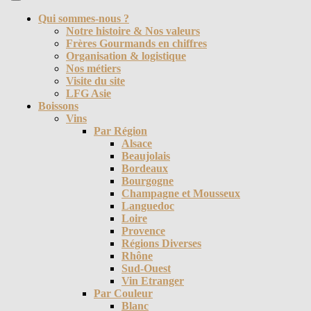
Open
Button
Qui sommes-nous ?
Notre histoire & Nos valeurs
Frères Gourmands en chiffres
Organisation & logistique
Nos métiers
Visite du site
LFG Asie
Boissons
Vins
Par Région
Alsace
Beaujolais
Bordeaux
Bourgogne
Champagne et Mousseux
Languedoc
Loire
Provence
Régions Diverses
Rhône
Sud-Ouest
Vin Etranger
Par Couleur
Blanc