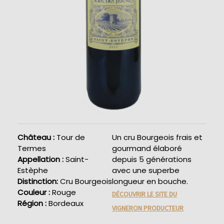
Château :
Tour de
Un cru Bourgeois frais et
Termes
gourmand élaboré
Appellation :
Saint-
depuis 5 générations
Estèphe
avec une superbe
Distinction:
Cru Bourgeois
longueur en bouche.
Couleur :
Rouge
DÉCOUVRIR LE SITE DU
Région :
Bordeaux
VIGNERON PRODUCTEUR