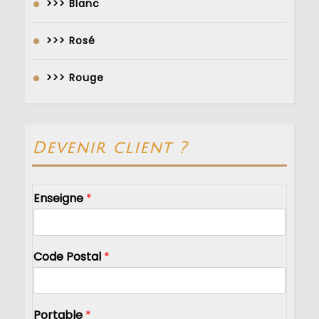
>>> Blanc
>>> Rosé
>>> Rouge
Devenir client ?
Enseigne
*
Code Postal
*
Portable
*