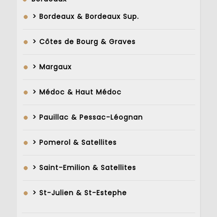
> Bordeaux & Bordeaux Sup.
> Côtes de Bourg & Graves
> Margaux
> Médoc & Haut Médoc
> Pauillac & Pessac-Léognan
> Pomerol & Satellites
> Saint-Emilion & Satellites
> St-Julien & St-Estephe