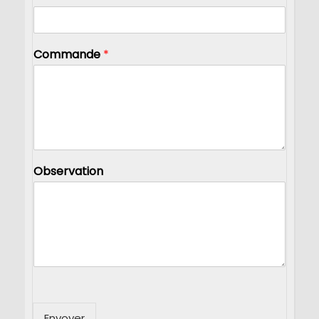
Commande
*
Observation
Envoyer