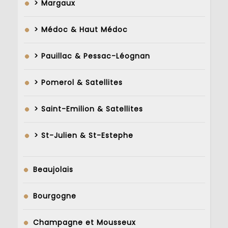
> Margaux
> Médoc & Haut Médoc
> Pauillac & Pessac-Léognan
> Pomerol & Satellites
> Saint-Emilion & Satellites
> St-Julien & St-Estephe
Beaujolais
Bourgogne
Champagne et Mousseux