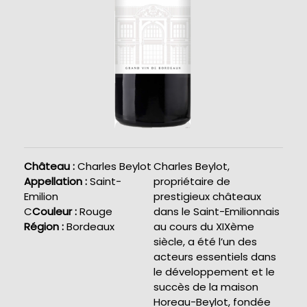
Château :
Charles Beylot
Charles Beylot,
Appellation :
Saint-
propriétaire de
Emilion
prestigieux châteaux
C
Couleur :
Rouge
dans le Saint-Emilionnais
Région :
Bordeaux
au cours du XIXème
siècle, a été l’un des
acteurs essentiels dans
le développement et le
succès de la maison
Horeau-Beylot, fondée