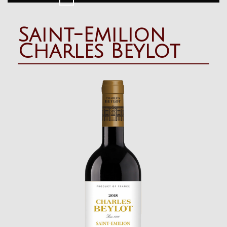
Button
Saint-Emilion
Charles Beylot