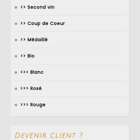
>> Second vin
>> Coup de Coeur
>> Médaillé
>> Bio
>>> Blanc
>>> Rosé
>>> Rouge
Devenir client ?