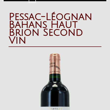
Button
Pessac-Léognan
Bahans Haut
Brion Second
Vin