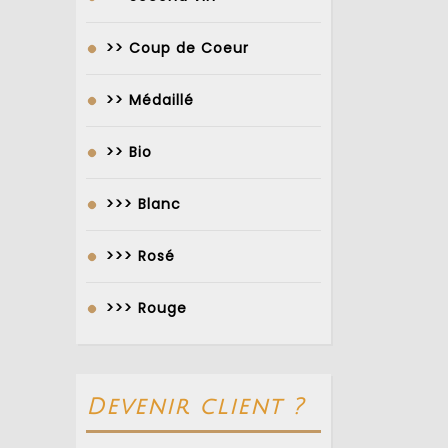
>> Coup de Coeur
>> Médaillé
>> Bio
>>> Blanc
>>> Rosé
>>> Rouge
Devenir client ?