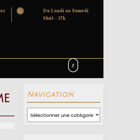
ier
Du Lundi au Samedi
9h45 - 17h
Navigation
me
Navigation