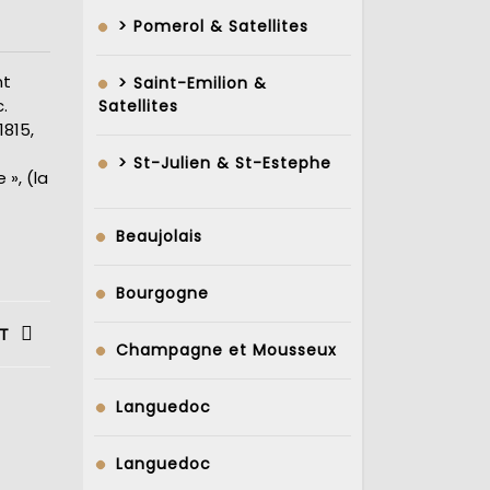
> Pomerol & Satellites
nt
> Saint-Emilion &
.
Satellites
1815,
> St-Julien & St-Estephe
», (la
Beaujolais
Bourgogne
T
Champagne et Mousseux
Languedoc
Languedoc