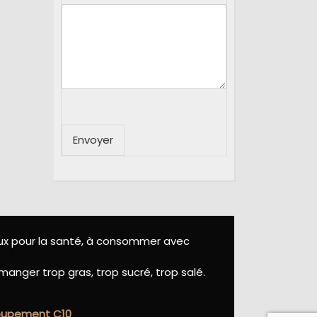
Envoyer
eux pour la santé, à consommer avec
manger trop gras, trop sucré, trop salé.
roupement C10