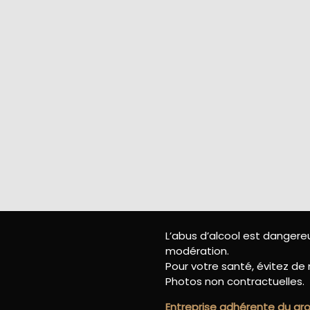
L’abus d’alcool est danger
modération.
Pour votre santé, évitez de 
Photos non contractuelles.
Entreprise adhérente du g