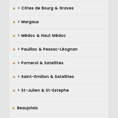
> Côtes de Bourg & Graves
> Margaux
> Médoc & Haut Médoc
> Pauillac & Pessac-Léognan
> Pomerol & Satellites
> Saint-Emilion & Satellites
> St-Julien & St-Estephe
Beaujolais