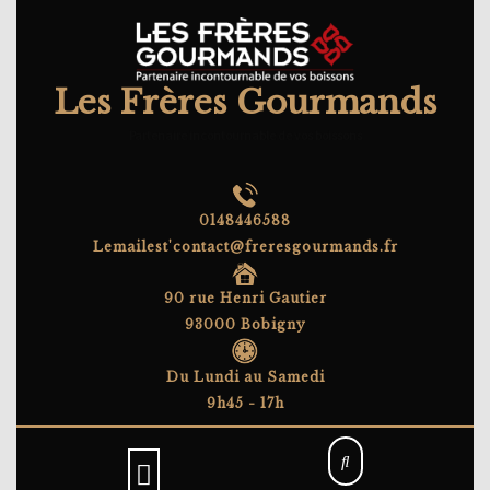
Skip
to
content
Les Frères Gourmands
Partenaire incontournable de vos boissons
0148446588
Lemailest'contact@freresgourmands.fr
90 rue Henri Gautier
93000 Bobigny
Du Lundi au Samedi
9h45 - 17h
Open