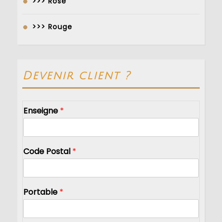
>>> Rosé
>>> Rouge
Devenir client ?
Enseigne
*
Code Postal
*
Portable
*