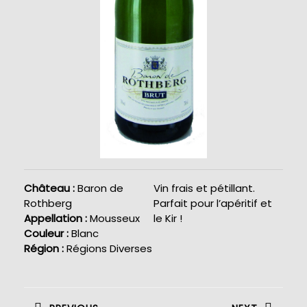
Château :
Baron de
Vin frais et pétillant.
Rothberg
Parfait pour l’apéritif et
Appellation :
Mousseux
le Kir !
Couleur :
Blanc
Région :
Régions Diverses
Navigation
de