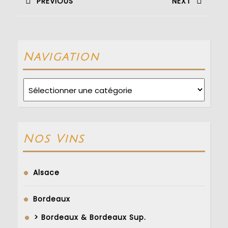
PREVIOUS
NEXT
l’article
Previous
Next
post:
post:
Navigation
Navigation
Nos Vins
Alsace
Bordeaux
> Bordeaux & Bordeaux Sup.