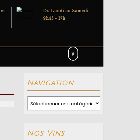
ier
Du Lundi au Samedi
9h45 - 17h
Navigation
Navigation
e
Nos Vins