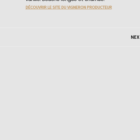
DÉCOUVRIR LE SITE DU VIGNERON PRODUCTEUR
NEX
Next
post: