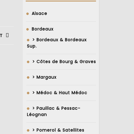
Alsace
Bordeaux
T
> Bordeaux & Bordeaux
Sup.
> Côtes de Bourg & Graves
> Margaux
> Médoc & Haut Médoc
> Pauillac & Pessac-
Léognan
> Pomerol & Satellites