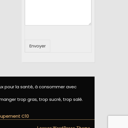
Envoyer
eux pour la santé, à consommer avec
manger trop gras, trop sucré, trop salé.
roupement C10