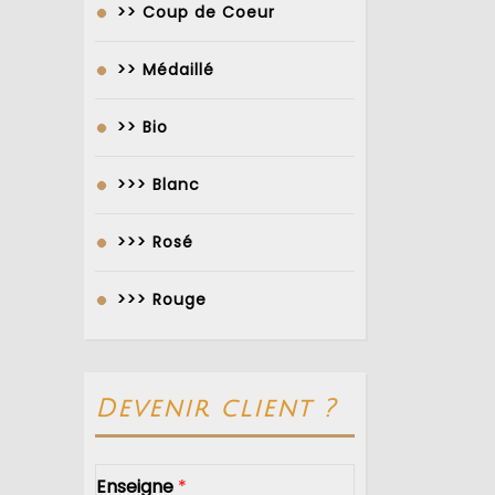
>> Coup de Coeur
>> Médaillé
>> Bio
>>> Blanc
>>> Rosé
>>> Rouge
Devenir client ?
Enseigne
*