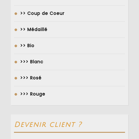
>> Coup de Coeur
>> Médaillé
>> Bio
>>> Blanc
>>> Rosé
>>> Rouge
Devenir client ?