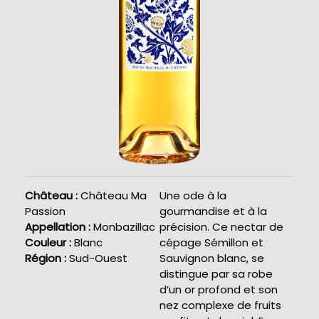
Château :
Château Ma
Une ode à la
Passion
gourmandise et à la
Appellation :
Monbazillac
précision. Ce nectar de
Couleur :
Blanc
cépage Sémillon et
Région :
Sud-Ouest
Sauvignon blanc, se
distingue par sa robe
d’un or profond et son
nez complexe de fruits