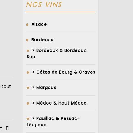
Nos Vins
Alsace
Bordeaux
> Bordeaux & Bordeaux
Sup.
> Côtes de Bourg & Graves
, tout
> Margaux
> Médoc & Haut Médoc
> Pauillac & Pessac-
Léognan
T