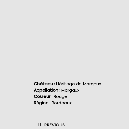
Château :
Héritage de Margaux
Appellation :
Margaux
Couleur :
Rouge
Région :
Bordeaux
Navigation
de
PREVIOUS