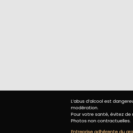
L’abus d’alcool est danger
modération.
Pour votre santé, évitez de 
Photos non contractuelles.
Entreprise adhérente du g