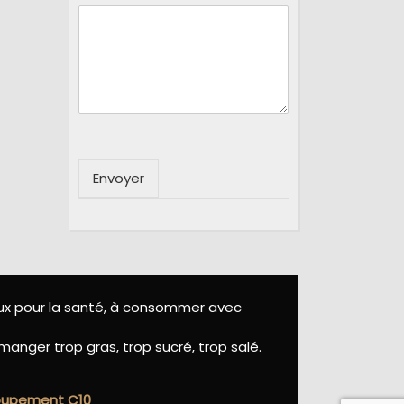
Envoyer
eux pour la santé, à consommer avec
manger trop gras, trop sucré, trop salé.
roupement C10