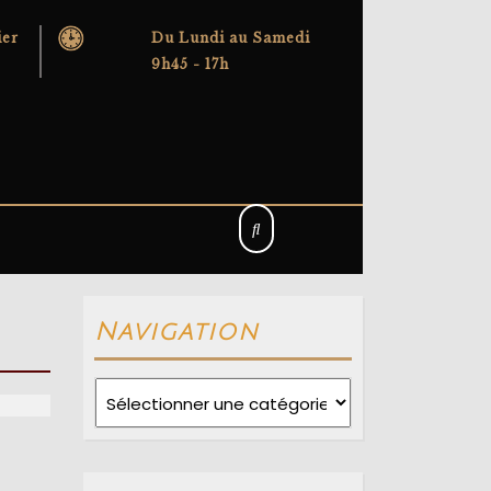
ier
Du Lundi au Samedi
9h45 - 17h
Navigation
Navigation