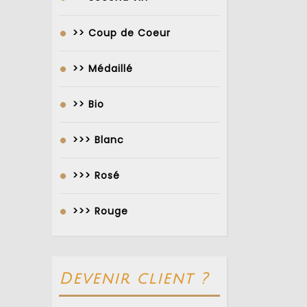
>> Coup de Coeur
>> Médaillé
>> Bio
>>> Blanc
>>> Rosé
>>> Rouge
Devenir client ?