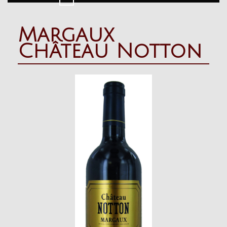
Button
Margaux
Château Notton