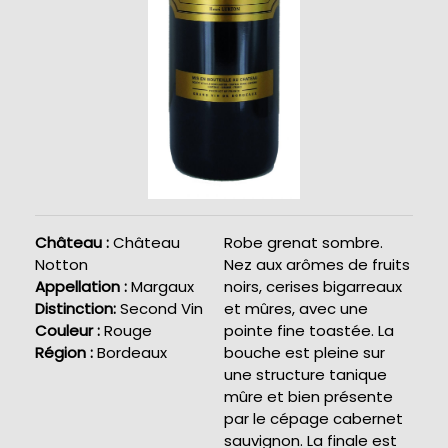
Château :
Château
Robe grenat sombre.
Notton
Nez aux arômes de fruits
Appellation :
Margaux
noirs, cerises bigarreaux
Distinction:
Second Vin
et mûres, avec une
Couleur :
Rouge
pointe fine toastée. La
Région :
Bordeaux
bouche est pleine sur
une structure tanique
mûre et bien présente
par le cépage cabernet
sauvignon. La finale est