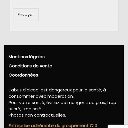
Envoyer
Mentions légales
Conditions de vente
Coordonnées
L’abus d’alcool est dangereux pour la santé, à
consommer avec modération.
Pour votre santé, évitez de manger trop gras, trop
sucré, trop salé.
Photos non contractuelles.
Entreprise adhérente du groupement C10