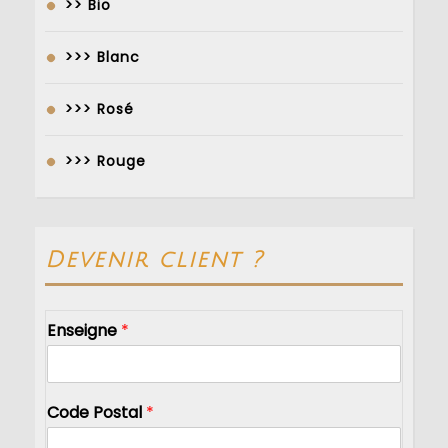
>> Bio
>>> Blanc
>>> Rosé
>>> Rouge
Devenir client ?
Enseigne
*
Code Postal
*