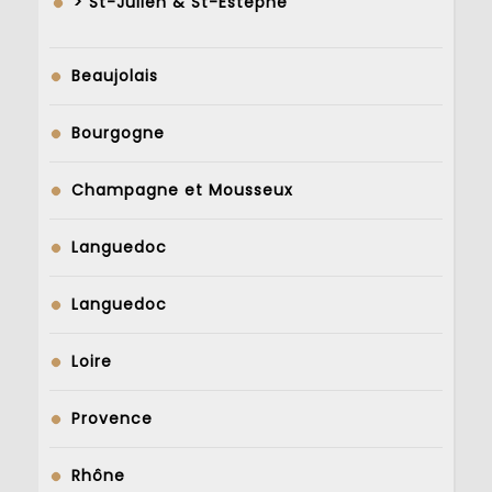
> St-Julien & St-Estephe
Beaujolais
Bourgogne
Champagne et Mousseux
Languedoc
Languedoc
Loire
Provence
Rhône