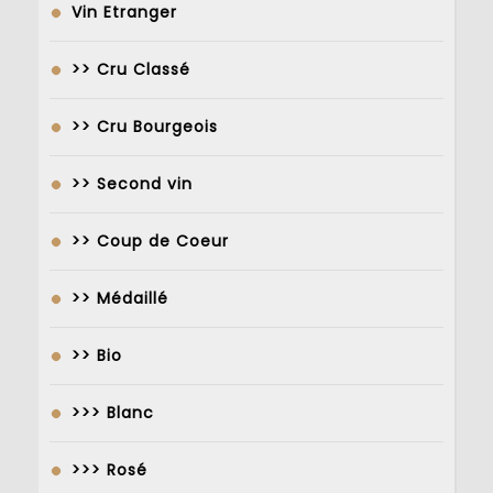
Vin Etranger
>> Cru Classé
>> Cru Bourgeois
>> Second vin
>> Coup de Coeur
>> Médaillé
>> Bio
>>> Blanc
>>> Rosé