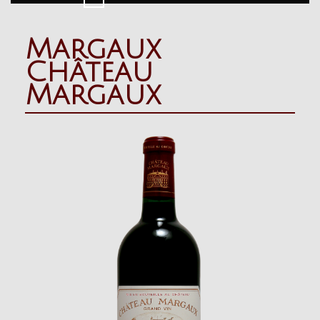
Button
Margaux
Château
Margaux