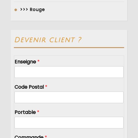
>>> Rouge
Devenir client ?
Enseigne
*
Code Postal
*
Portable
*
Commande
*