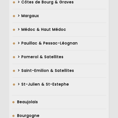
> Côtes de Bourg & Graves
> Margaux
> Médoc & Haut Médoc
> Pauillac & Pessac-Léognan
> Pomerol & Satellites
> Saint-Emilion & Satellites
> St-Julien & St-Estephe
Beaujolais
Bourgogne