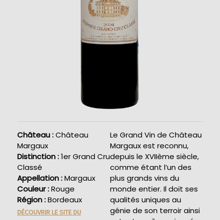
Château :
Château
Le Grand Vin de Château
Margaux
Margaux est reconnu,
Distinction :
1er Grand Cru
depuis le XVIIème siècle,
Classé
comme étant l’un des
Appellation :
Margaux
plus grands vins du
Couleur :
Rouge
monde entier. Il doit ses
Région :
Bordeaux
qualités uniques au
génie de son terroir ainsi
DÉCOUVRIR LE SITE DU