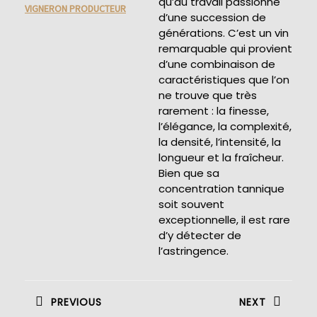
qu’au travail passionné
VIGNERON PRODUCTEUR
d’une succession de
générations. C’est un vin
remarquable qui provient
d’une combinaison de
caractéristiques que l’on
ne trouve que très
rarement : la finesse,
l’élégance, la complexité,
la densité, l’intensité, la
longueur et la fraîcheur.
Bien que sa
concentration tannique
soit souvent
exceptionnelle, il est rare
d’y détecter de
l’astringence.
Navigation
de
PREVIOUS
NEXT