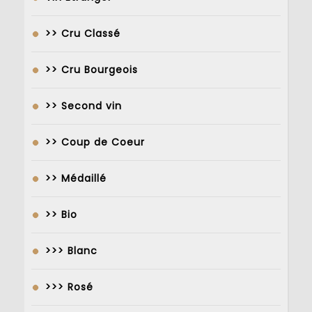
>> Cru Classé
>> Cru Bourgeois
>> Second vin
>> Coup de Coeur
>> Médaillé
>> Bio
>>> Blanc
>>> Rosé