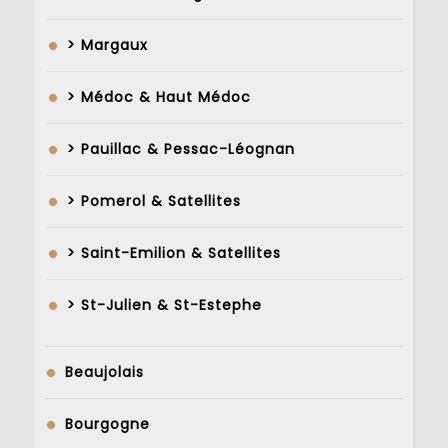
> Margaux
> Médoc & Haut Médoc
> Pauillac & Pessac-Léognan
> Pomerol & Satellites
> Saint-Emilion & Satellites
> St-Julien & St-Estephe
Beaujolais
Bourgogne