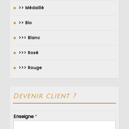
>> Médaillé
>> Bio
>>> Blanc
>>> Rosé
>>> Rouge
Devenir client ?
Enseigne
*