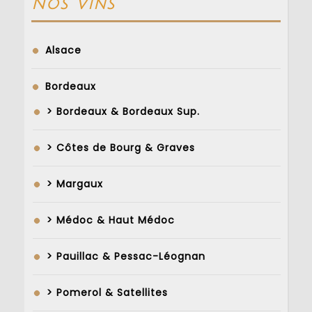
Nos Vins
Alsace
Bordeaux
> Bordeaux & Bordeaux Sup.
> Côtes de Bourg & Graves
> Margaux
> Médoc & Haut Médoc
> Pauillac & Pessac-Léognan
> Pomerol & Satellites