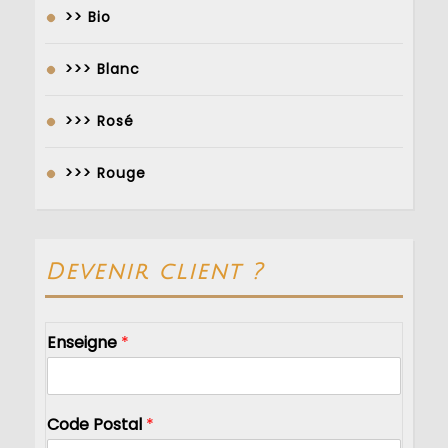
>> Bio
>>> Blanc
>>> Rosé
>>> Rouge
Devenir client ?
Enseigne
*
Code Postal
*