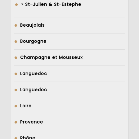
> St-Julien & St-Estephe
Beaujolais
Bourgogne
Champagne et Mousseux
Languedoc
Languedoc
Loire
Provence
Rhône