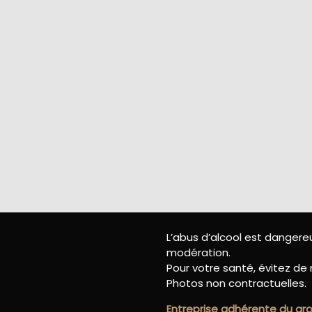
L’abus d’alcool est danger
modération.
Pour votre santé, évitez de 
Photos non contractuelles.
Entreprise adhérente du g