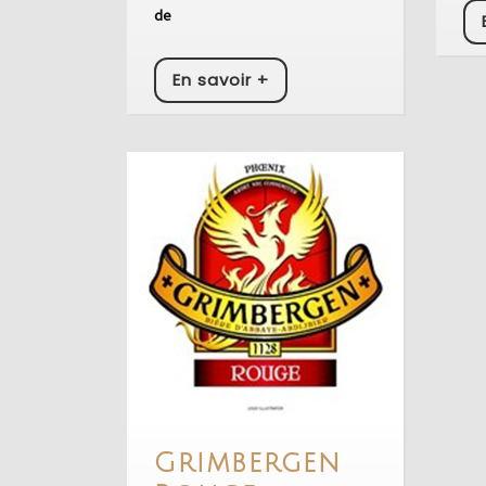
de
En
En savoir +
savoir
+
Grimbergen