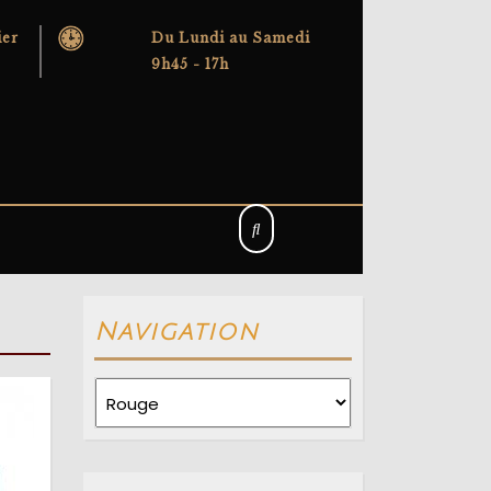
ier
Du Lundi au Samedi
9h45 - 17h
Navigation
Navigation