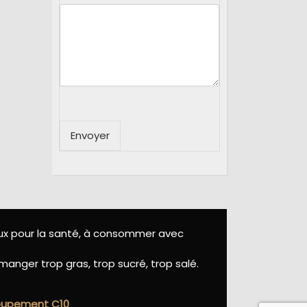
Envoyer
eux pour la santé, à consommer avec
manger trop gras, trop sucré, trop salé.
roupement C10