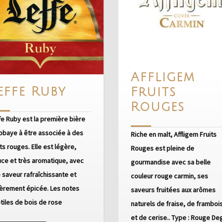
Affligem
Leffe
effe Ruby
Fruits
Ruby
Affl
Rouges
Frui
fe Ruby est la première bière
bbaye à être associée à des
Roug
Riche en malt, Affligem Fruits
its rouges. Elle est légère,
Rouges est pleine de
ce et très aromatique, avec
gourmandise avec sa belle
 saveur rafraîchissante et
couleur rouge carmin, ses
èrement épicée. Les notes
saveurs fruitées aux arômes
tiles de bois de rose
naturels de fraise, de framboi
et de cerise.. Type : Rouge De