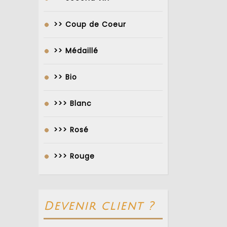
>> Coup de Coeur
>> Médaillé
>> Bio
>>> Blanc
>>> Rosé
>>> Rouge
Devenir client ?