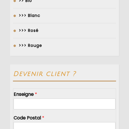
>> Bio
>>> Blanc
>>> Rosé
>>> Rouge
Devenir client ?
Enseigne
*
Code Postal
*