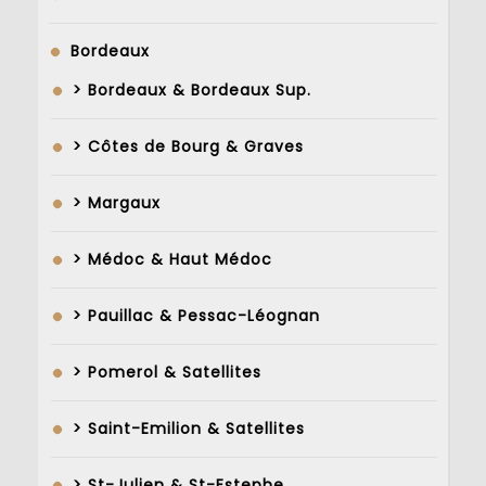
Bordeaux
> Bordeaux & Bordeaux Sup.
> Côtes de Bourg & Graves
> Margaux
> Médoc & Haut Médoc
> Pauillac & Pessac-Léognan
> Pomerol & Satellites
> Saint-Emilion & Satellites
> St-Julien & St-Estephe