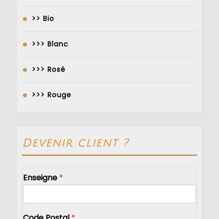
>> Bio
>>> Blanc
>>> Rosé
>>> Rouge
Devenir client ?
Enseigne
*
Code Postal
*