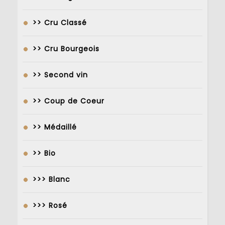
>> Cru Classé
>> Cru Bourgeois
>> Second vin
>> Coup de Coeur
>> Médaillé
>> Bio
>>> Blanc
>>> Rosé