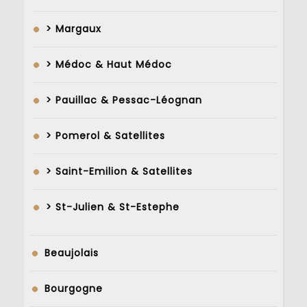
> Margaux
> Médoc & Haut Médoc
> Pauillac & Pessac-Léognan
> Pomerol & Satellites
> Saint-Emilion & Satellites
> St-Julien & St-Estephe
Beaujolais
Bourgogne