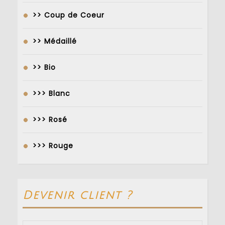
>> Coup de Coeur
>> Médaillé
>> Bio
>>> Blanc
>>> Rosé
>>> Rouge
Devenir client ?