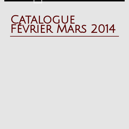
Button
Catalogue
Février Mars 2014