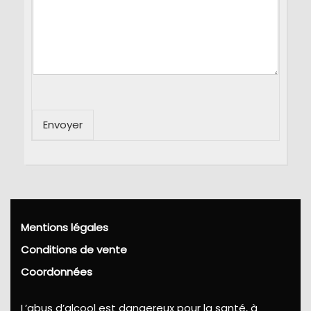
Envoyer
Mentions légales
Conditions de vente
Coordonnées
L’abus d’alcool est dangereux pour la santé, à