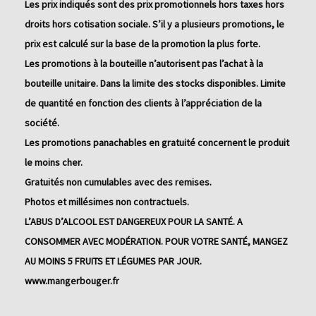
Les prix indiqués sont des prix promotionnels hors taxes hors
droits hors cotisation sociale. S’il y a plusieurs promotions, le
prix est calculé sur la base de la promotion la plus forte.
Les promotions à la bouteille n’autorisent pas l’achat à la
bouteille unitaire. Dans la limite des stocks disponibles. Limite
de quantité en fonction des clients à l’appréciation de la
société.
Les promotions panachables en gratuité concernent le produit
le moins cher.
Gratuités non cumulables avec des remises.
Photos et millésimes non contractuels.
L’ABUS D’ALCOOL EST DANGEREUX POUR LA SANTÉ. A
CONSOMMER AVEC MODÉRATION. POUR VOTRE SANTÉ, MANGEZ
AU MOINS 5 FRUITS ET LÉGUMES PAR JOUR.
www.mangerbouger.fr
Navigation