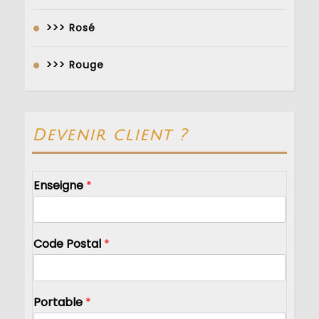
>>> Rosé
>>> Rouge
Devenir client ?
Enseigne
*
Code Postal
*
Portable
*