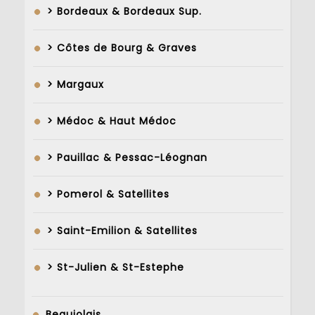
> Bordeaux & Bordeaux Sup.
> Côtes de Bourg & Graves
> Margaux
> Médoc & Haut Médoc
> Pauillac & Pessac-Léognan
> Pomerol & Satellites
> Saint-Emilion & Satellites
> St-Julien & St-Estephe
Beaujolais