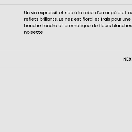
Un vin expressif et sec à la robe d’un or pâle et a
reflets brillants. Le nez est floral et frais pour une
bouche tendre et aromatique de fleurs blanches
noisette
NEX
Next
post: