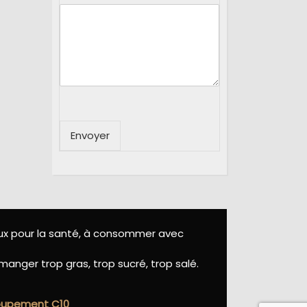
Envoyer
eux pour la santé, à consommer avec
manger trop gras, trop sucré, trop salé.
roupement C10