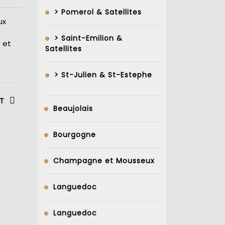
> Pomerol & Satellites
ux
> Saint-Emilion &
 et
Satellites
> St-Julien & St-Estephe
T
Beaujolais
Bourgogne
Champagne et Mousseux
Languedoc
Languedoc