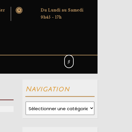
ier
Du Lundi au Samedi
9h45 - 17h
Navigation
Navigation