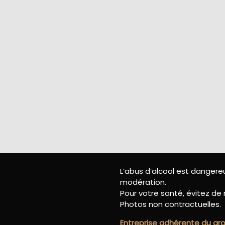
L’abus d’alcool est danger
modération.
Pour votre santé, évitez de 
Photos non contractuelles.
Entreprise adhérente du g