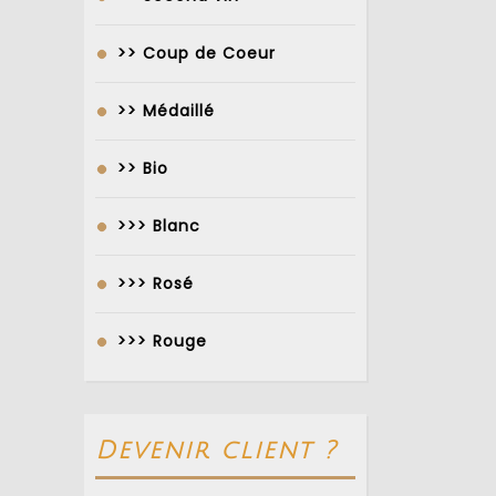
>> Coup de Coeur
>> Médaillé
>> Bio
>>> Blanc
>>> Rosé
>>> Rouge
Devenir client ?