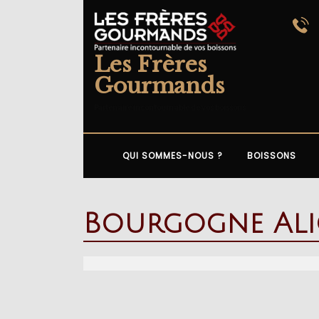
Skip
to
content
Les Frères
Gourmands
Partenaire incontournable de vos boissons
QUI SOMMES-NOUS ?
BOISSONS
Bourgogne Ali