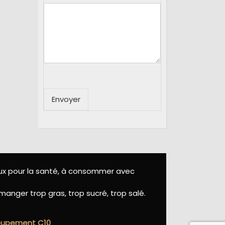
Envoyer
eux pour la santé, à consommer avec
manger trop gras, trop sucré, trop salé.
roupement C10