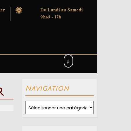
ier
Du Lundi au Samedi
9h45 - 17h
Navigation
r
Navigation