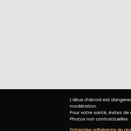
L’abus d’alcool est danger
modération.
Pour votre santé, évitez de 
Photos non contractuelles.
Entreprise adhérente du g