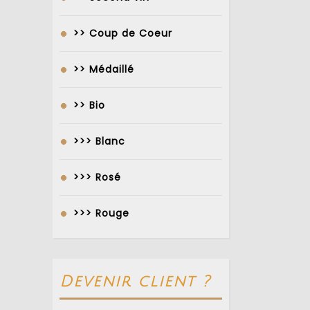
>> Coup de Coeur
>> Médaillé
>> Bio
>>> Blanc
>>> Rosé
>>> Rouge
Devenir client ?