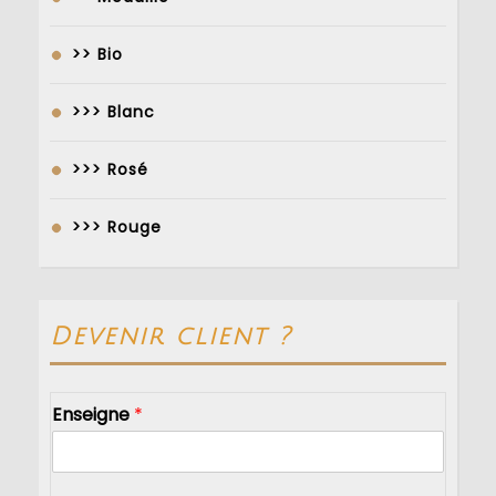
>> Bio
>>> Blanc
>>> Rosé
>>> Rouge
Devenir client ?
Enseigne
*