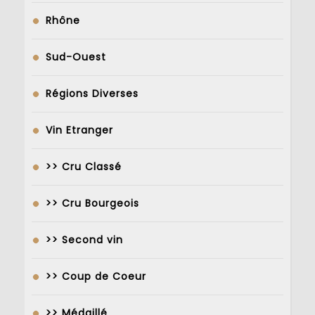
Rhône
Sud-Ouest
Régions Diverses
Vin Etranger
>> Cru Classé
>> Cru Bourgeois
>> Second vin
>> Coup de Coeur
>> Médaillé