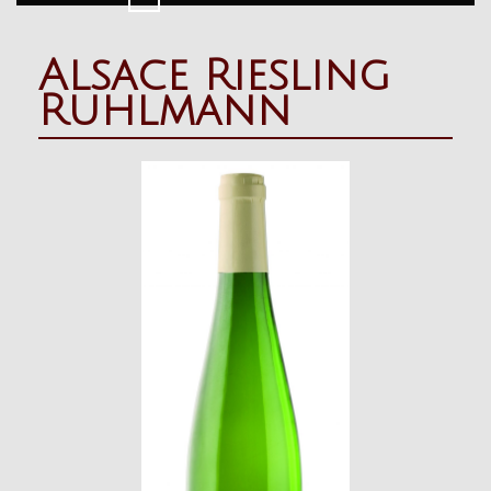
Button
Alsace Riesling
Ruhlmann