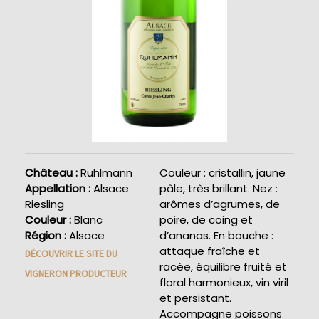
Château :
Ruhlmann
Couleur : cristallin, jaune
Appellation :
Alsace
pâle, très brillant. Nez :
Riesling
arômes d’agrumes, de
Couleur :
Blanc
poire, de coing et
Région :
Alsace
d’ananas. En bouche :
attaque fraîche et
DÉCOUVRIR LE SITE DU
racée, équilibre fruité et
VIGNERON PRODUCTEUR
floral harmonieux, vin viril
et persistant.
Accompagne poissons