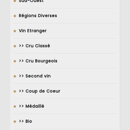
Sud-Ouest
Régions Diverses
Vin Etranger
>> Cru Classé
>> Cru Bourgeois
>> Second vin
>> Coup de Coeur
>> Médaillé
>> Bio