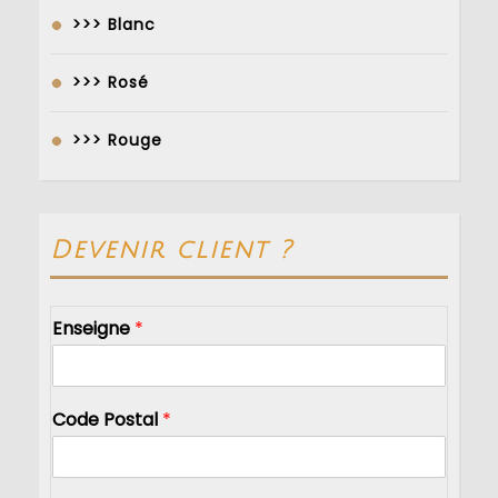
>>> Blanc
>>> Rosé
>>> Rouge
Devenir client ?
Enseigne
*
Code Postal
*